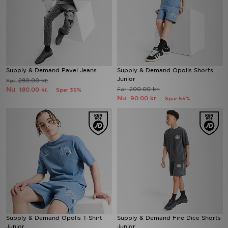
Supply & Demand Pavel Jeans
Supply & Demand Opolis Shorts
Junior
280.00 kr.
Før
Nu
200.00 kr.
180.00 kr.
Før
Spar 36%
Nu
90.00 kr.
Spar 55%
Supply & Demand Opolis T-Shirt
Supply & Demand Fire Dice Shorts
Junior
Junior