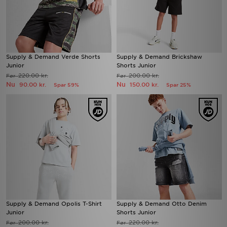
Supply & Demand Verde Shorts
Supply & Demand Brickshaw
Junior
Shorts Junior
220.00 kr.
200.00 kr.
Før
Før
Nu
Nu
90.00 kr.
150.00 kr.
Spar 59%
Spar 25%
Supply & Demand Opolis T-Shirt
Supply & Demand Otto Denim
Junior
Shorts Junior
200.00 kr.
220.00 kr.
Før
Før