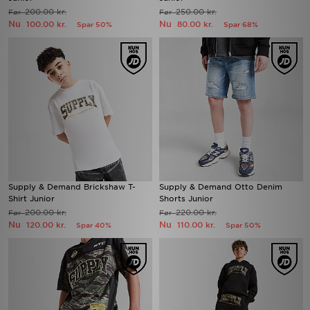
200.00 kr.
250.00 kr.
Før
Før
Nu
Nu
100.00 kr.
80.00 kr.
Spar 50%
Spar 68%
Supply & Demand Brickshaw T-
Supply & Demand Otto Denim
Shirt Junior
Shorts Junior
200.00 kr.
220.00 kr.
Før
Før
Nu
Nu
120.00 kr.
110.00 kr.
Spar 40%
Spar 50%