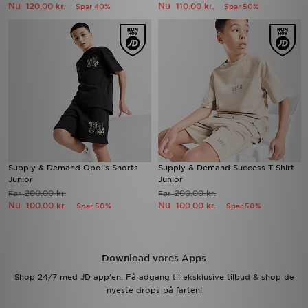
Nu
Nu
120.00 kr.
110.00 kr.
Spar 40%
Spar 50%
Supply & Demand Opolis Shorts
Supply & Demand Success T-Shirt
Junior
Junior
200.00 kr.
200.00 kr.
Før
Før
Nu
Nu
100.00 kr.
100.00 kr.
Spar 50%
Spar 50%
Download vores Apps
Shop 24/7 med JD app'en. Få adgang til eksklusive tilbud & shop de
nyeste drops på farten!