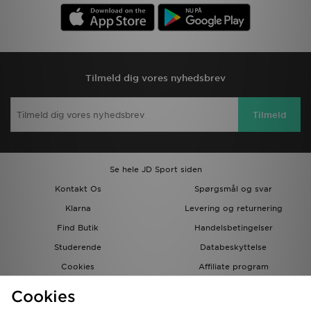
Tilmeld dig vores nyhedsbrev
Tilmeld
Se hele JD Sport siden
Kontakt Os
Spørgsmål og svar
Klarna
Levering og returnering
Find Butik
Handelsbetingelser
Studerende
Databeskyttelse
Cookies
Affiliate program
Gavekort
JD Blog
Cookies