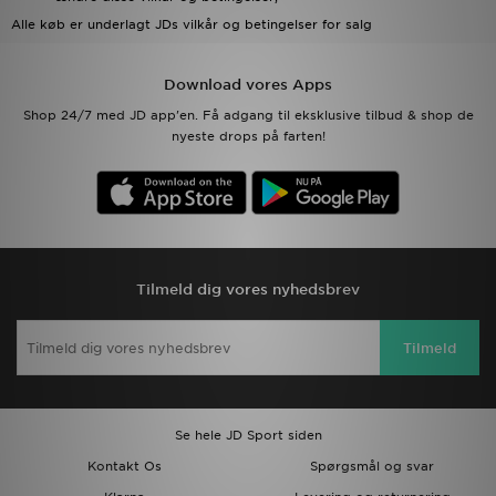
Alle køb er underlagt JDs
vilkår og betingelser
for salg
Download JD app'en
Download vores Apps
Mit JD
Shop 24/7 med JD app'en. Få adgang til eksklusive tilbud & shop de
nyeste drops på farten!
Mine beskeder
Hjælp & information
JD Blog
Tilmeld dig vores nyhedsbrev
Tilmeld
Se hele JD Sport siden
Kontakt Os
Spørgsmål og svar