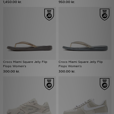
1,450.00 kr.
950.00 kr.
Download JD app'en
Mit JD
Mine beskeder
Hjælp & information
JD Blog
Crocs Miami Square Jelly Flip
Crocs Miami Square Jelly Flip
Flops Women's
Flops Women's
300.00 kr.
300.00 kr.