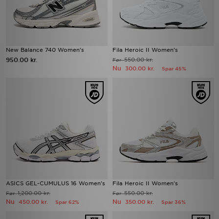
New Balance 740 Women's
Fila Heroic II Women's
950.00 kr.
550.00 kr.
Før
Nu
300.00 kr.
Spar 45%
ASICS GEL-CUMULUS 16 Women's
Fila Heroic II Women's
1,200.00 kr.
550.00 kr.
Før
Før
Nu
Nu
450.00 kr.
350.00 kr.
Spar 62%
Spar 36%