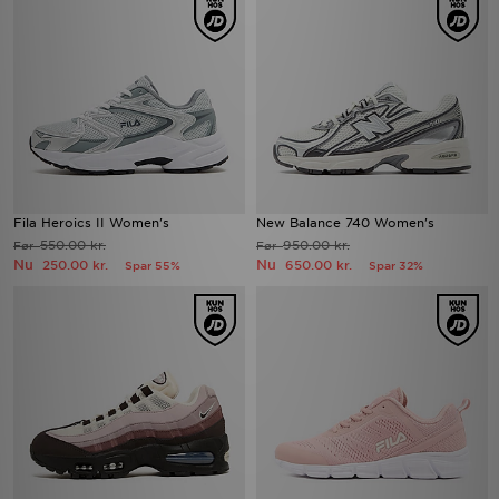
Fila Heroics II Women's
New Balance 740 Women's
550.00 kr.
950.00 kr.
Før
Før
Nu
Nu
250.00 kr.
650.00 kr.
Spar 55%
Spar 32%