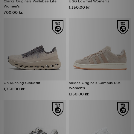
Clarks Originals Wallabee Lite
UGG Lowmel Women's
Women's
1,350.00 kr.
700.00 kr.
On Running Cloudtilt
adidas Originals Campus 00s
Women's
1,350.00 kr.
1,150.00 kr.