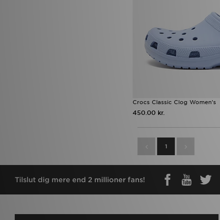
Crocs Classic Clog Women's
450.00 kr.
1
Tilslut dig mere end 2 millioner fans!