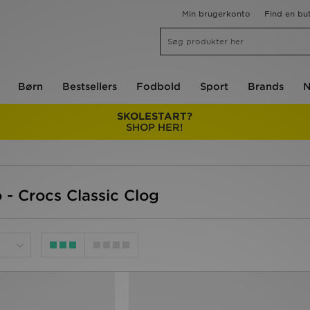
Min brugerkonto
Find en but
Børn
Bestsellers
Fodbold
Sport
Brands
N
SKOLESTART?
SHOP HER!
- Crocs Classic Clog