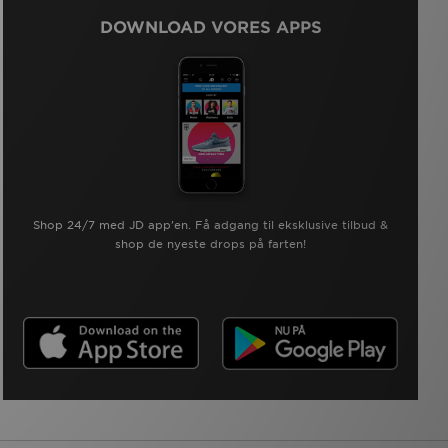
DOWNLOAD VORES APPS
Shop 24/7 med JD app'en. Få adgang til eksklusive tilbud &
shop de nyeste drops på farten!