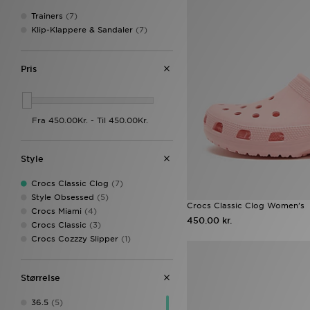
Trainers
(7)
Klip-Klappere & Sandaler
(7)
Pris
Style
Crocs Classic Clog
(7)
Style Obsessed
(5)
Crocs Classic Clog Women's
Crocs Miami
(4)
450.00 kr.
Crocs Classic
(3)
Crocs Cozzzy Slipper
(1)
Størrelse
36.5
(5)