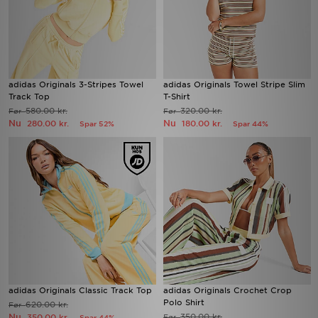
adidas Originals 3-Stripes Towel
adidas Originals Towel Stripe Slim
Track Top
T-Shirt
580.00 kr.
320.00 kr.
Før
Før
Nu
Nu
280.00 kr.
180.00 kr.
Spar 52%
Spar 44%
adidas Originals Classic Track Top
adidas Originals Crochet Crop
Polo Shirt
620.00 kr.
Før
Nu
350.00 kr.
350.00 kr.
Før
Spar 44%