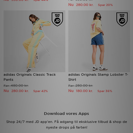
Nu
280.00 kr.
Spar 20%
adidas Originals Classic Track
adidas Originals Stamp Lobster T-
Pants
Shirt
480.00 kr.
280.00 kr.
Før
Før
Nu
Nu
280.00 kr.
180.00 kr.
Spar 42%
Spar 36%
Download vores Apps
Shop 24/7 med JD app'en. Få adgang til eksklusive tilbud & shop de
nyeste drops på farten!