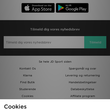
Tilmeld dig vores nyhedsbrev
Tilmeld
Se hele JD Sport siden
Kontakt Os
Spørgsmål og svar
Klarna
Levering og returnering
Find Butik
Handelsbetingelser
Studerende
Databeskyttelse
Cookies
Affiliate program
Gavekort
JD Blog
Cookies