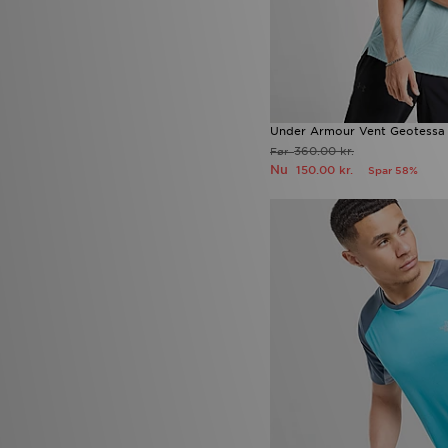
Under Armour Vent Geotessa 
360.00 kr.
Før
Nu
150.00 kr.
Spar 58%