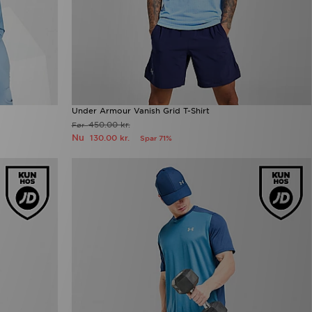
Under Armour Vanish Grid T-Shirt
450.00 kr.
Før
Nu
130.00 kr.
Spar 71%