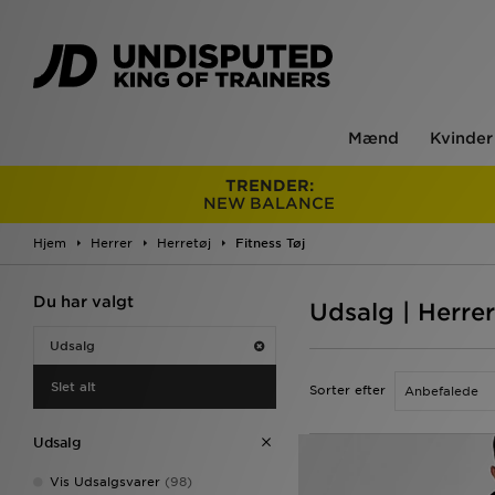
Mænd
Kvinder
TRENDER:
NEW BALANCE
Hjem
Herrer
Herretøj
Fitness Tøj
Du har valgt
Udsalg | Herrer
Udsalg
Slet alt
Sorter efter
Udsalg
Vis Udsalgsvarer
(98)