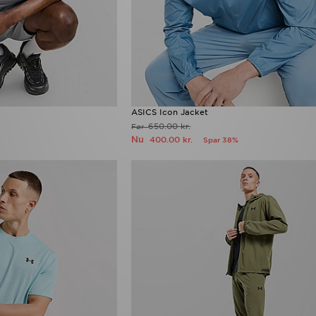
ASICS Icon Jacket
650.00 kr.
Før
Nu
400.00 kr.
Spar 38%