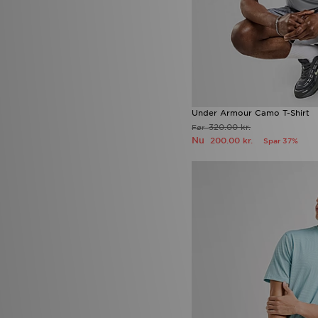
Under Armour Camo T-Shirt
320.00 kr.
Før
Nu
200.00 kr.
Spar 37%