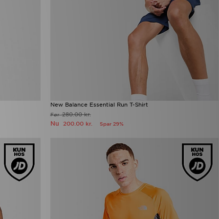
New Balance Essential Run T-Shirt
280.00 kr.
Før
Nu
200.00 kr.
Spar 29%