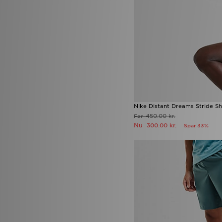
Nike Distant Dreams Stride Sh
450.00 kr.
Før
Nu
300.00 kr.
Spar 33%