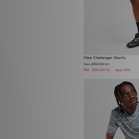
Nike Challenger Shorts
280.00 kr.
Før
Nu
200.00 kr.
Spar 29%