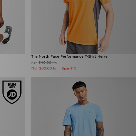
The North Face Performance T-Shirt Herre
340.00 kr.
Før
Nu
200.00 kr.
Spar 41%