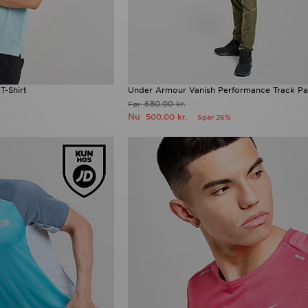
T-Shirt
Under Armour Vanish Performance Track Pa
680.00 kr.
Før
Nu
500.00 kr.
Spar 26%