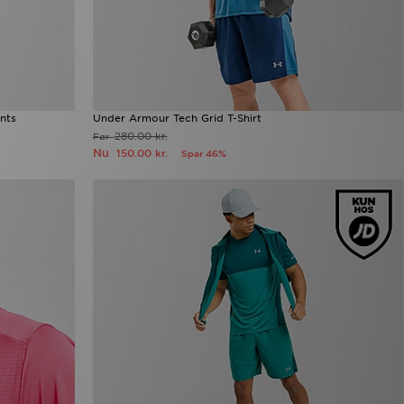
nts
Under Armour Tech Grid T-Shirt
280.00 kr.
Før
Nu
150.00 kr.
Spar 46%