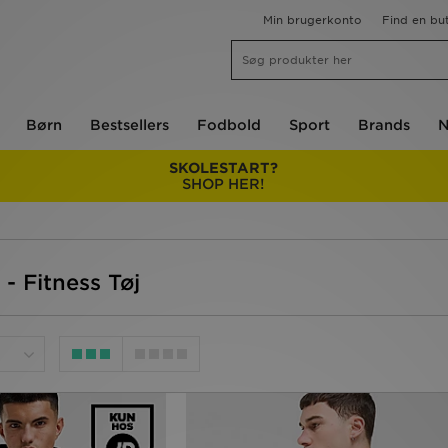
Min brugerkonto
Find en but
Børn
Bestsellers
Fodbold
Sport
Brands
N
SKOLESTART?
SHOP HER!
 - Fitness Tøj