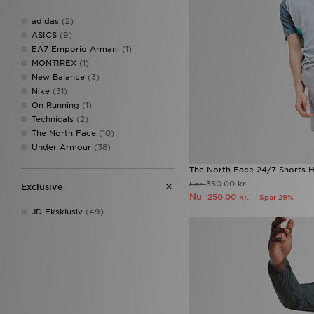
adidas
(2)
ASICS
(9)
EA7 Emporio Armani
(1)
MONTIREX
(1)
New Balance
(3)
Nike
(31)
On Running
(1)
Technicals
(2)
The North Face
(10)
Under Armour
(38)
The North Face 24/7 Shorts H
350.00 kr.
Før
Exclusive
Nu
250.00 kr.
Spar 29%
JD Eksklusiv
(49)