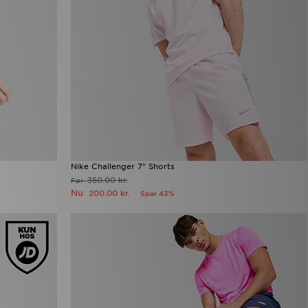
Nike Challenger 7" Shorts
350.00 kr.
Før
Nu
200.00 kr.
Spar 43%