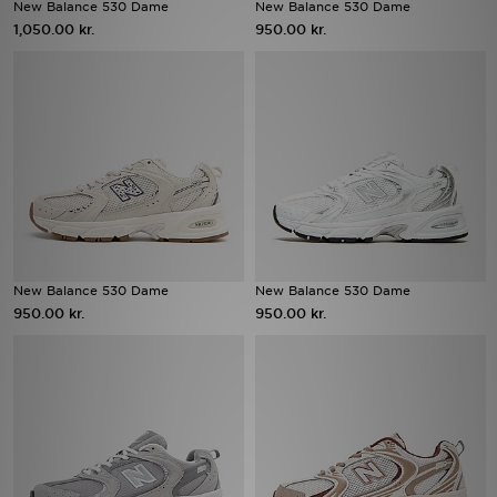
New Balance 530 Dame
New Balance 530 Dame
1,050.00 kr.
950.00 kr.
Download JD app'en
Mit JD
Mine beskeder
Hjælp & information
JD Blog
New Balance 530 Dame
New Balance 530 Dame
950.00 kr.
950.00 kr.