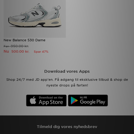
New Balance 530 Dame
950.00 kr.
Før
Nu
500.00 kr.
Spar 47%
Download vores Apps
Shop 24/7 med JD app'en. Få adgang til eksklusive tilbud & shop de
nyeste drops på farten!
Tilmeld dig vores nyhedsbrev