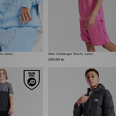
e Junior
Nike Challenger Shorts Junior
250.00 kr.