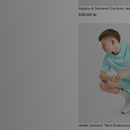
Supply & Demand Caribou Jea
300.00 kr.
Under Armour Tech Embossed 