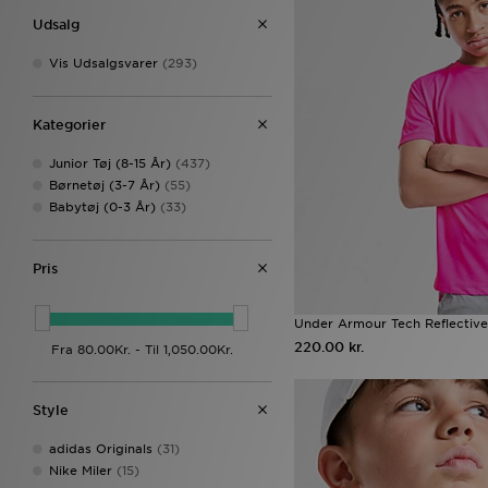
Udsalg
Vis Udsalgsvarer
(293)
Kategorier
Junior Tøj (8-15 År)
(437)
Børnetøj (3-7 År)
(55)
Babytøj (0-3 År)
(33)
Pris
Under Armour Tech Reflective
220.00 kr.
Style
adidas Originals
(31)
Nike Miler
(15)