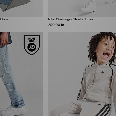
ldren
Nike Challenger Shorts Junior
250.00 kr.