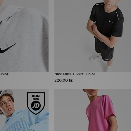
unior
Nike Miler T-Shirt Junior
220.00 kr.