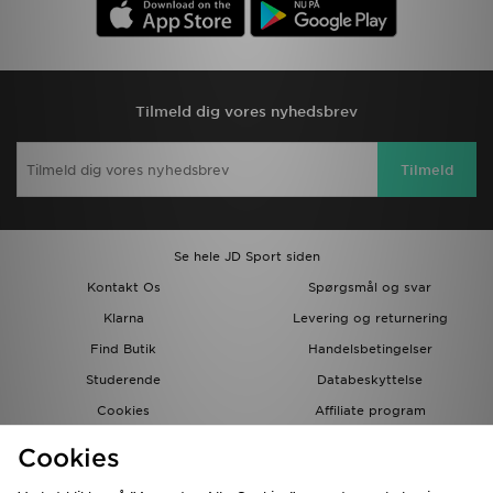
Tilmeld dig vores nyhedsbrev
Tilmeld
Se hele JD Sport siden
Kontakt Os
Spørgsmål og svar
Klarna
Levering og returnering
Find Butik
Handelsbetingelser
Studerende
Databeskyttelse
Cookies
Affiliate program
Gavekort
JD Blog
Cookies