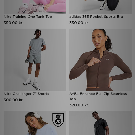
Nike Training One Tank Top
adidas 365 Pocket Sports Bra
350.00 kr.
350.00 kr.
Nike Challenger 7" Shorts
AYBL Enhance Full Zip Seamless
Top
300.00 kr.
320.00 kr.