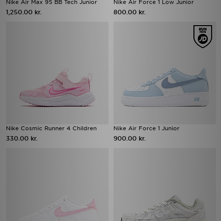
Nike Air Max 95 BB Tech Junior
Nike Air Force 1 Low Junior
1,250.00 kr.
800.00 kr.
Nike Cosmic Runner 4 Children
Nike Air Force 1 Junior
330.00 kr.
900.00 kr.