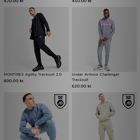
420.00 kr.
450.00 kr.
MONTIREX Agility Tracksuit 2.0
Under Armour Challenger
Tracksuit
800.00 kr.
620.00 kr.