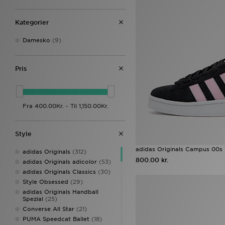
Kategorier
Damesko
(9)
Pris
Style
adidas Originals Campus 00
adidas Originals
(312)
800.00 kr.
adidas Originals adicolor
(53)
adidas Originals Classics
(30)
Style Obsessed
(29)
adidas Originals Handball
Spezial
(25)
Converse All Star
(21)
PUMA Speedcat Ballet
(18)