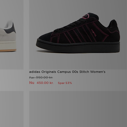
adidas Originals Campus 00s Stitch Women's
950.00 kr.
Før
Nu
450.00 kr.
Spar 53%