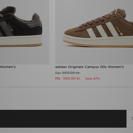
s Women's
adidas Originals Campus 00s Women's
950.00 kr.
Før
Nu
500.00 kr.
Spar 47%