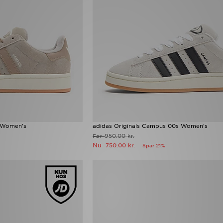
s Women's
adidas Originals Campus 00s Women's
950.00 kr.
Før
Nu
750.00 kr.
Spar 21%