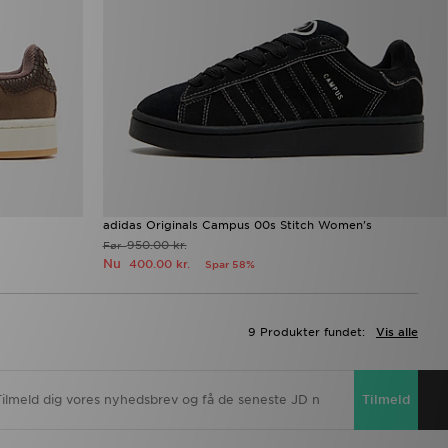
adidas Originals Campus 00s Stitch Women's
950.00 kr.
Før
Nu
400.00 kr.
Spar 58%
9 Produkter fundet:
Vis alle
Tilmeld