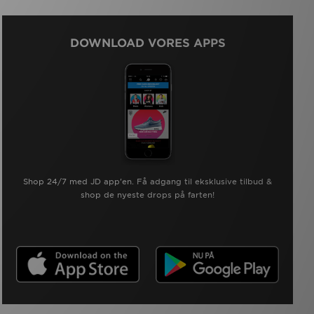
DOWNLOAD VORES APPS
Shop 24/7 med JD app'en. Få adgang til eksklusive tilbud &
shop de nyeste drops på farten!