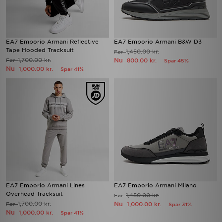
EA7 Emporio Armani Reflective
EA7 Emporio Armani B&W D3
Tape Hooded Tracksuit
1,450.00 kr.
Før
1,700.00 kr.
Nu
Før
800.00 kr.
Spar 45%
Nu
1,000.00 kr.
Spar 41%
EA7 Emporio Armani Lines
EA7 Emporio Armani Milano
Overhead Tracksuit
1,450.00 kr.
Før
1,700.00 kr.
Nu
Før
1,000.00 kr.
Spar 31%
Nu
1,000.00 kr.
Spar 41%