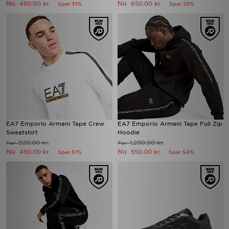
Nu
Nu
450.00 kr.
650.00 kr.
Spar 31%
Spar 29%
EA7 Emporio Armani Tape Crew
EA7 Emporio Armani Tape Full Zip
Sweatshirt
Hoodie
920.00 kr.
1,200.00 kr.
Før
Før
Nu
Nu
450.00 kr.
550.00 kr.
Spar 51%
Spar 54%