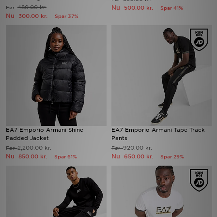
480.00 kr.
Nu
Før
500.00 kr.
Spar 41%
Nu
300.00 kr.
Spar 37%
EA7 Emporio Armani Shine
EA7 Emporio Armani Tape Track
Padded Jacket
Pants
2,200.00 kr.
920.00 kr.
Før
Før
Nu
Nu
850.00 kr.
650.00 kr.
Spar 61%
Spar 29%