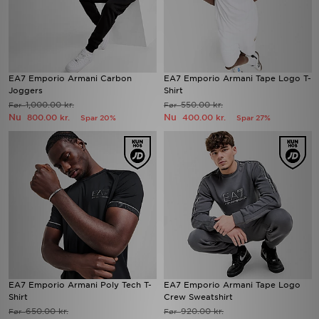
EA7 Emporio Armani Carbon
EA7 Emporio Armani Tape Logo T-
Joggers
Shirt
1,000.00 kr.
550.00 kr.
Før
Før
Nu
Nu
800.00 kr.
400.00 kr.
Spar 20%
Spar 27%
EA7 Emporio Armani Poly Tech T-
EA7 Emporio Armani Tape Logo
Shirt
Crew Sweatshirt
650.00 kr.
920.00 kr.
Før
Før