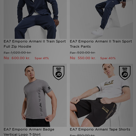
EA7 Emporio Armani Il Train Sport
EA7 Emporio Armani Il Train Sport
Full Zip Hoodie
Track Pants
1,020.00 kr.
920.00 kr.
Før
Før
Nu
Nu
600.00 kr.
550.00 kr.
Spar 41%
Spar 40%
EA7 Emporio Armani Badge
EA7 Emporio Armani Tape Shorts
Vertical Logo T-Shirt
850.00 kr.
Før