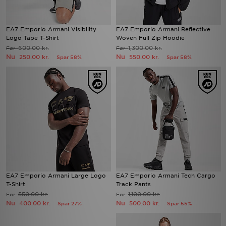
EA7 Emporio Armani Visibility
EA7 Emporio Armani Reflective
Logo Tape T-Shirt
Woven Full Zip Hoodie
600.00 kr.
1,300.00 kr.
Før
Før
Nu
Nu
250.00 kr.
550.00 kr.
Spar 58%
Spar 58%
EA7 Emporio Armani Large Logo
EA7 Emporio Armani Tech Cargo
T-Shirt
Track Pants
550.00 kr.
1,100.00 kr.
Før
Før
Nu
Nu
400.00 kr.
500.00 kr.
Spar 27%
Spar 55%