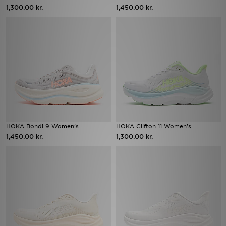
1,300.00 kr.
1,450.00 kr.
HOKA Bondi 9 Women's
HOKA Clifton 11 Women's
1,450.00 kr.
1,300.00 kr.