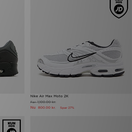
Nike Air Max Moto 2K
1,100.00 kr.
Før
Nu
800.00 kr.
Spar 27%