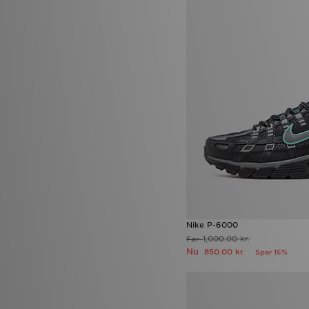
Nike P-6000
1,000.00 kr.
Før
Nu
850.00 kr.
Spar 15%