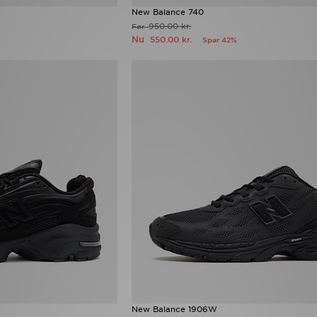
New Balance 740
950.00 kr.
Før
Nu
550.00 kr.
Spar 42%
New Balance 1906W