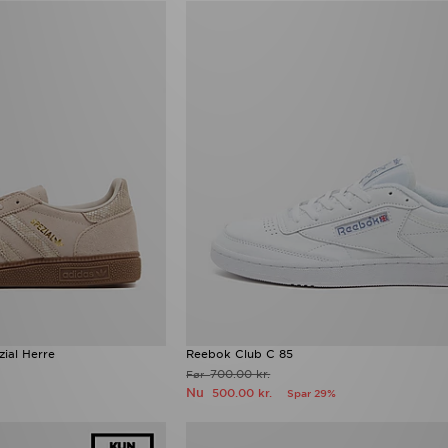
zial Herre
Reebok Club C 85
700.00 kr.
Før
Nu
500.00 kr.
Spar 29%