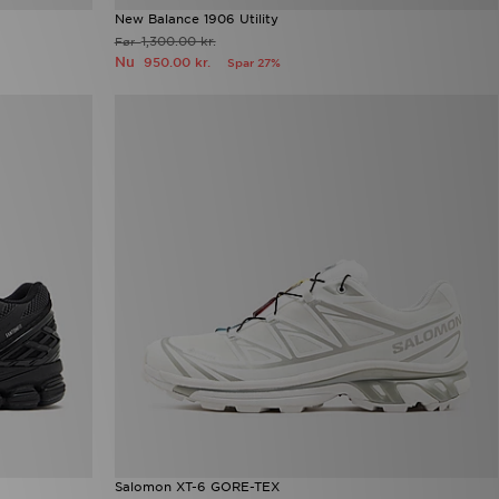
New Balance 1906 Utility
1,300.00 kr.
Før
Nu
950.00 kr.
Spar 27%
Salomon XT-6 GORE-TEX