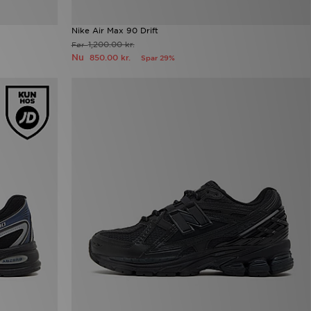
Nike Air Max 90 Drift
1,200.00 kr.
Før
Nu
850.00 kr.
Spar 29%