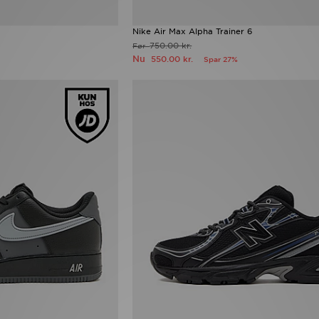
Nike Air Max Alpha Trainer 6
750.00 kr.
Før
Nu
550.00 kr.
Spar 27%