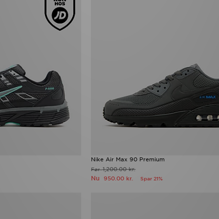
Nike Air Max 90 Premium
1,200.00 kr.
Før
Nu
950.00 kr.
Spar 21%