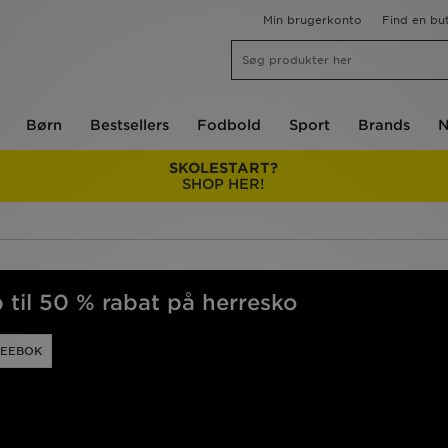
Min brugerkonto
Find en but
Børn
Bestsellers
Fodbold
Sport
Brands
N
SKOLESTART?
SHOP HER!
til 50 % rabat på herresko
REEBOK