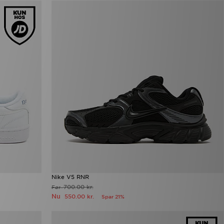
Nike V5 RNR
700.00 kr.
Før
Nu
550.00 kr.
Spar 21%