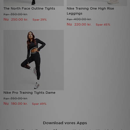
The North Face Outline Tights
Nike Training One High Rise
Leggings
350.00 kr.
Før
Nu
400.00 kr.
250.00 kr.
Før
Spar 29%
Nu
220.00 kr.
Spar 45%
Nike Pro Training Tights Dame
350.00 kr.
Før
Nu
180.00 kr.
Spar 49%
Download vores Apps