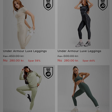
Under Armour Luxe Leggings
Under Armour Luxe Leggings
450.00 kr.
500.00 kr.
Før
Før
Nu
Nu
280.00 kr.
280.00 kr.
Spar 38%
Spar 44%