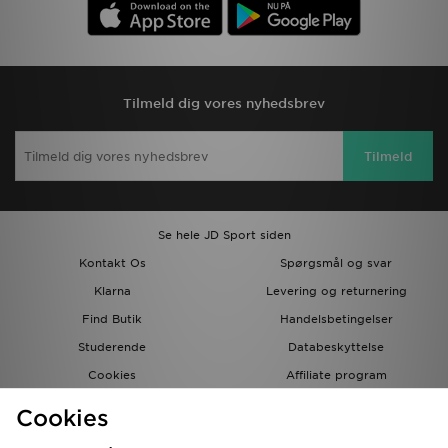
Tilmeld dig vores nyhedsbrev
Tilmeld
Se hele JD Sport siden
Kontakt Os
Spørgsmål og svar
Klarna
Levering og returnering
Find Butik
Handelsbetingelser
Studerende
Databeskyttelse
Cookies
Affiliate program
Gavekort
JD Blog
Cookies