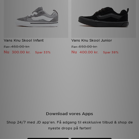
Vans Knu Skool Infant
Vans Knu Skool Junior
450.00 kr.
650.00 kr.
Før
Før
Nu
Nu
300.00 kr.
400.00 kr.
Spar 33%
Spar 38%
Download vores Apps
Shop 24/7 med JD app'en. Få adgang til eksklusive tilbud & shop de
nyeste drops på farten!