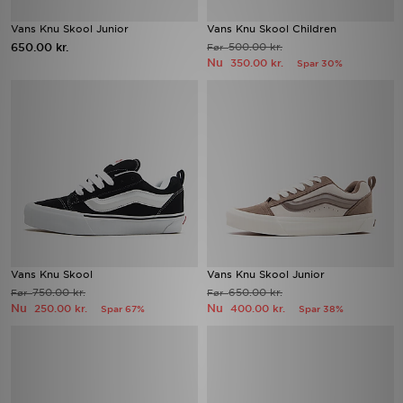
Vans Knu Skool Junior
Vans Knu Skool Children
650.00 kr.
500.00 kr.
Før
Nu
350.00 kr.
Spar 30%
Vans Knu Skool
Vans Knu Skool Junior
750.00 kr.
650.00 kr.
Før
Før
Nu
Nu
250.00 kr.
400.00 kr.
Spar 67%
Spar 38%