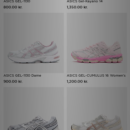
ASICS GEL-1130
ASICS Gel-Kayano 14
800.00 kr.
1,350.00 kr.
ASICS GEL-1130 Dame
ASICS GEL-CUMULUS 16 Women's
900.00 kr.
1,200.00 kr.