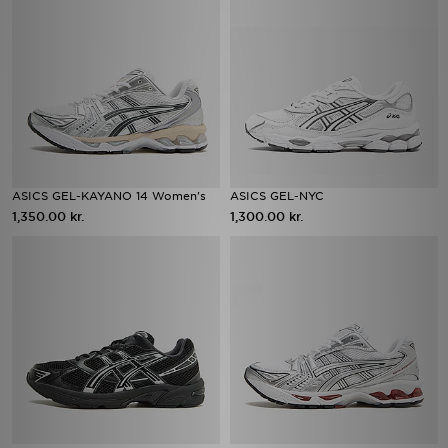
ASICS GEL-KAYANO 14 Women's
ASICS GEL-NYC
1,350.00 kr.
1,300.00 kr.