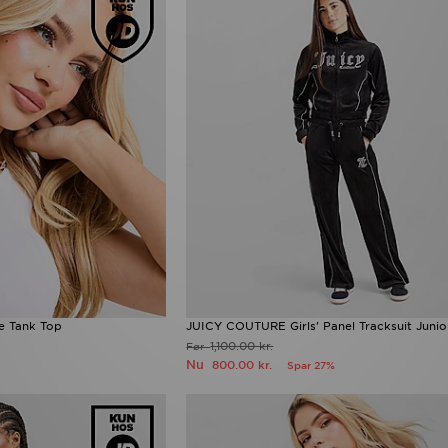
e Tank Top
JUICY COUTURE Girls' Panel Tracksuit Junio
1,100.00 kr.
Før
Nu
800.00 kr.
Spar 27%