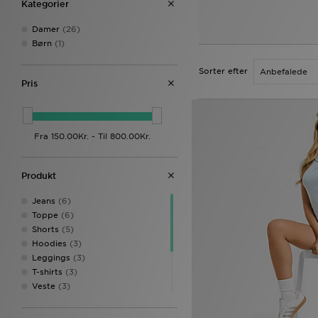
Kategorier
Damer
(26)
Børn
(1)
Sorter efter
Pris
Produkt
Jeans
(6)
Toppe
(6)
Shorts
(5)
Hoodies
(3)
Leggings
(3)
T-shirts
(3)
Veste
(3)
Nederdele
(1)
Sweatshirts
(1)