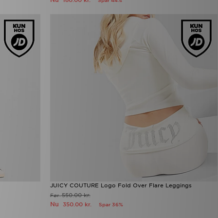
180.00 kr.
Spar 44%
JUICY COUTURE Logo Fold Over Flare Leggings
550.00 kr.
Før
Nu
350.00 kr.
Spar 36%