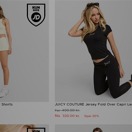
 Shorts
JUICY COUTURE Jersey Fold Over Capri Le
400.00 kr.
Før
Nu
320.00 kr.
Spar 20%