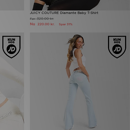
JUICY COUTURE Diamante Baby T-Shirt
320.00 kr.
Før
Nu
220.00 kr.
Spar 31%