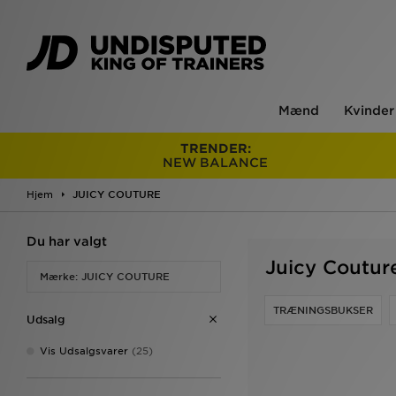
Mænd
Kvinder
TRENDER:
NEW BALANCE
Hjem
JUICY COUTURE
Du har valgt
Juicy Coutur
Mærke: JUICY COUTURE
TRÆNINGSBUKSER
Udsalg
Vis Udsalgsvarer
(25)