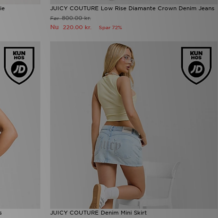
ie
JUICY COUTURE Low Rise Diamante Crown Denim Jeans
800.00 kr.
Før
Nu
220.00 kr.
Spar 72%
s
JUICY COUTURE Denim Mini Skirt