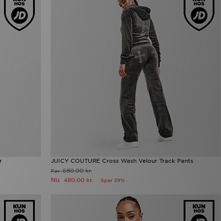
r
JUICY COUTURE Cross Wash Velour Track Pants
680.00 kr.
Før
Nu
480.00 kr.
Spar 29%