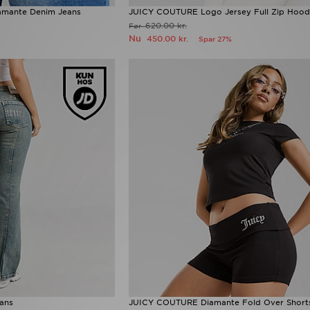
amante Denim Jeans
JUICY COUTURE Logo Jersey Full Zip Hood
620.00 kr.
Før
Nu
450.00 kr.
Spar 27%
ans
JUICY COUTURE Diamante Fold Over Short