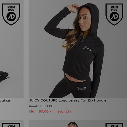
ggings
JUICY COUTURE Logo Jersey Full Zip Hoodie
620.00 kr.
Før
Nu
480.00 kr.
Spar 23%