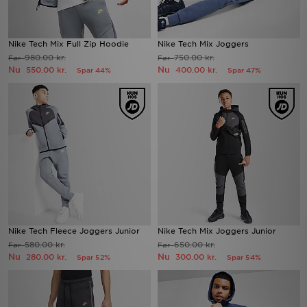
Nike Tech Mix Full Zip Hoodie
Nike Tech Mix Joggers
980.00 kr.
750.00 kr.
Før
Før
Nu
Nu
550.00 kr.
400.00 kr.
Spar 44%
Spar 47%
Nike Tech Fleece Joggers Junior
Nike Tech Mix Joggers Junior
580.00 kr.
650.00 kr.
Før
Før
Nu
Nu
280.00 kr.
300.00 kr.
Spar 52%
Spar 54%