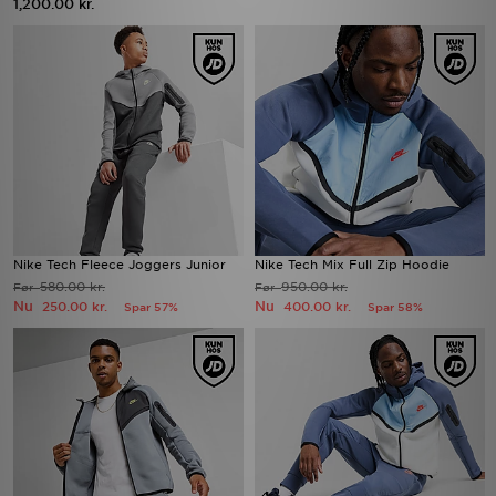
1,200.00 kr.
Nike Tech Fleece Joggers Junior
Nike Tech Mix Full Zip Hoodie
580.00 kr.
950.00 kr.
Før
Før
Nu
Nu
250.00 kr.
400.00 kr.
Spar 57%
Spar 58%