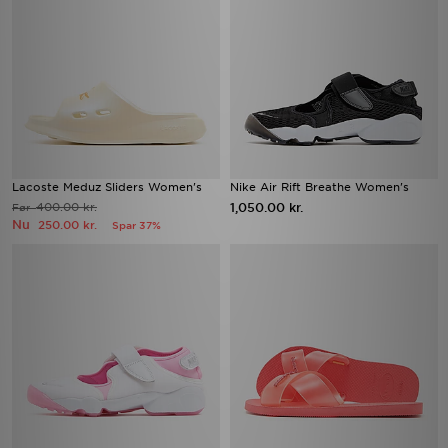
Lacoste Meduz Sliders Women's
Nike Air Rift Breathe Women's
400.00 kr.
1,050.00 kr.
Før
Nu
250.00 kr.
Spar 37%