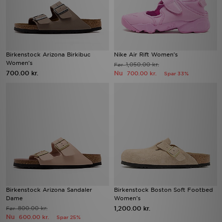
Birkenstock Arizona Birkibuc
Nike Air Rift Women's
Women's
1,050.00 kr.
Før
700.00 kr.
Nu
700.00 kr.
Spar 33%
Birkenstock Arizona Sandaler
Birkenstock Boston Soft Footbed
Dame
Women's
800.00 kr.
1,200.00 kr.
Før
Nu
600.00 kr.
Spar 25%