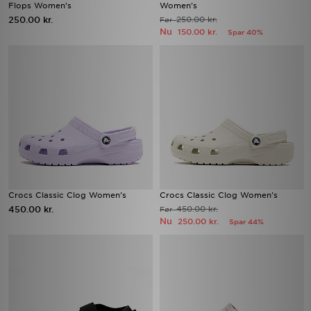
Flops Women's
Women's
250.00 kr.
250.00 kr.
Før
Nu
150.00 kr.
Spar 40%
Crocs Classic Clog Women's
Crocs Classic Clog Women's
450.00 kr.
450.00 kr.
Før
Nu
250.00 kr.
Spar 44%