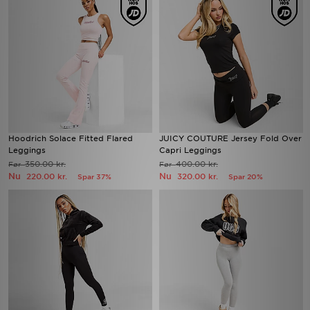
Hoodrich Solace Fitted Flared
JUICY COUTURE Jersey Fold Over
Leggings
Capri Leggings
350.00 kr.
400.00 kr.
Før
Før
Nu
Nu
220.00 kr.
320.00 kr.
Spar 37%
Spar 20%