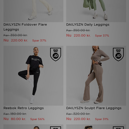
DAILYSZN Foldover Flare
DAILYSZN Daily Leggings
Leggings
350.00 kr.
Før
350.00 kr.
Nu
Før
220.00 kr.
Spar 37%
Nu
220.00 kr.
Spar 37%
Reebok Retro Leggings
DAILYSZN Sculpt Flare Leggings
180.00 kr.
320.00 kr.
Før
Før
Nu
Nu
80.00 kr.
220.00 kr.
Spar 56%
Spar 31%