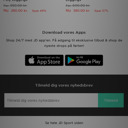
550.00 kr.
600.00 kr.
Før
Før
Nu
Nu
280.00 kr.
380.00 kr.
Spar 49%
Spar 37%
Download vores Apps
Shop 24/7 med JD app'en. Få adgang til eksklusive tilbud & shop de
nyeste drops på farten!
Tilmeld dig vores nyhedsbrev
Tilmeld
Se hele JD Sport siden