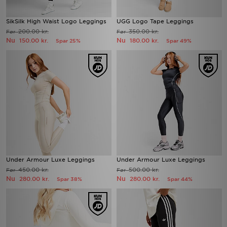
SikSilk High Waist Logo Leggings
UGG Logo Tape Leggings
200.00 kr.
350.00 kr.
Før
Før
Nu
Nu
150.00 kr.
180.00 kr.
Spar 25%
Spar 49%
Under Armour Luxe Leggings
Under Armour Luxe Leggings
450.00 kr.
500.00 kr.
Før
Før
Nu
Nu
280.00 kr.
280.00 kr.
Spar 38%
Spar 44%