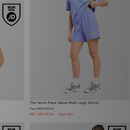
The North Face Wave Multi Logo Shorts
400.00 kr.
Før
Nu
220.00 kr.
Spar 45%