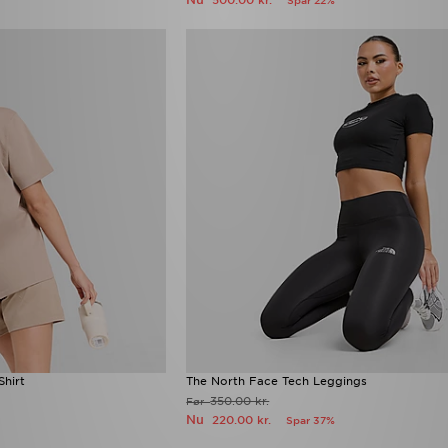
500.00 kr.
Spar 22%
Shirt
The North Face Tech Leggings
350.00 kr.
Før
Nu
220.00 kr.
Spar 37%