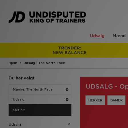
Udsalg
Mænd
TRENDER:
NEW BALANCE
Hjem
Udsalg | The North Face
Du har valgt
UDSALG - Op 
Mærke: The North Face
Udsalg
HERRER
DAMER
Slet alt
Udsalg