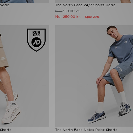
Hoodie
The North Face 24/7 Shorts Herre
350.00 kr.
Før
Nu
250.00 kr.
Spar 29%
 Shorts
The North Face Notes Relax Shorts