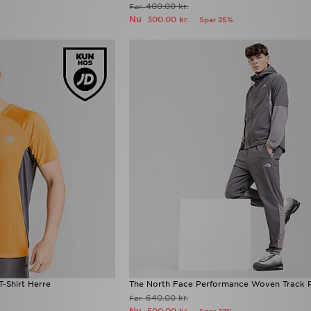
400.00 kr.
Før
Nu
300.00 kr.
Spar 25%
-Shirt Herre
The North Face Performance Woven Track 
640.00 kr.
Før
Nu