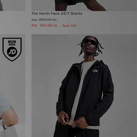
The North Face 24/7 Shorts
350.00 kr.
Før
Nu
300.00 kr.
Spar 14%