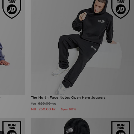
e
The North Face Notes Open Hem Joggers
620.00 kr.
Før
Nu
250.00 kr.
Spar 60%