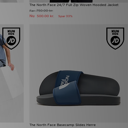
The North Face 24/7 Full Zip Woven Hooded Jacket
750.00 kr.
Før
Nu
500.00 kr.
Spar 33%
The North Face Basecamp Slides Herre