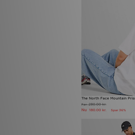
The North Face Mountain Pris
280.00 kr.
Før
Nu
180.00 kr.
Spar 36%