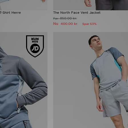
-Shirt Herre
The North Face Vent Jacket
850.00 kr.
Før
Nu
400.00 kr.
Spar 53%