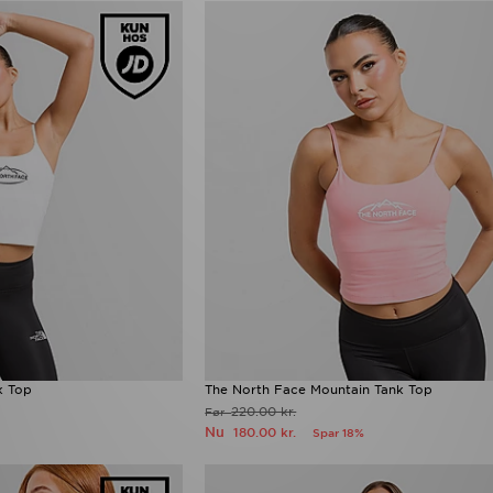
k Top
The North Face Mountain Tank Top
220.00 kr.
Før
Nu
180.00 kr.
Spar 18%