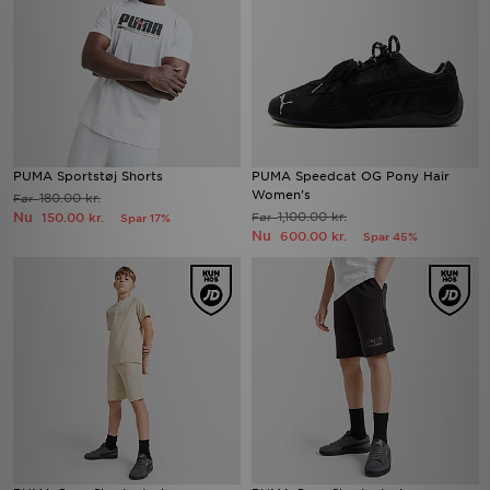
PUMA Sportstøj Shorts
PUMA Speedcat OG Pony Hair
Women's
180.00 kr.
Før
Nu
1,100.00 kr.
150.00 kr.
Før
Spar 17%
Nu
600.00 kr.
Spar 45%