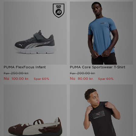
PUMA FlexFocus Infant
PUMA Core Sportswear T-Shirt
250.00 kr.
200.00 kr.
Før
Før
Nu
Nu
100.00 kr.
80.00 kr.
Spar 60%
Spar 60%