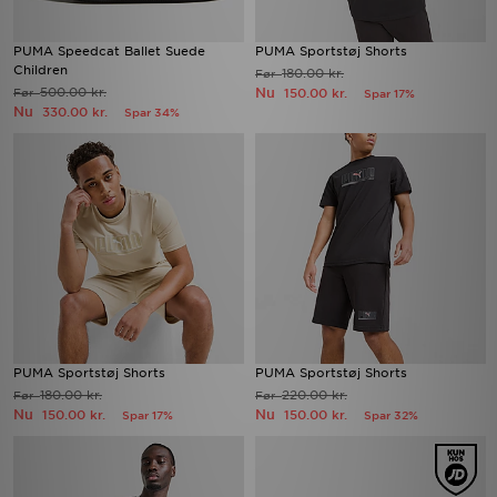
PUMA Speedcat Ballet Suede
PUMA Sportstøj Shorts
Children
180.00 kr.
Før
500.00 kr.
Nu
Før
150.00 kr.
Spar 17%
Nu
330.00 kr.
Spar 34%
PUMA Sportstøj Shorts
PUMA Sportstøj Shorts
180.00 kr.
220.00 kr.
Før
Før
Nu
Nu
150.00 kr.
150.00 kr.
Spar 17%
Spar 32%