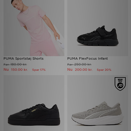
PUMA Sportstøj Shorts
PUMA FlexFocus Infant
180.00 kr.
250.00 kr.
Før
Før
Nu
Nu
150.00 kr.
200.00 kr.
Spar 17%
Spar 20%