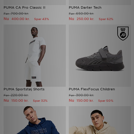
PUMA CA Pro Classic II
PUMA Darter Tech
700.00 kr.
650.00 kr.
Før
Før
Nu
Nu
400.00 kr.
250.00 kr.
Spar 43%
Spar 62%
PUMA Sportstøj Shorts
PUMA FlexFocus Children
220.00 kr.
300.00 kr.
Før
Før
Nu
Nu
150.00 kr.
150.00 kr.
Spar 32%
Spar 50%