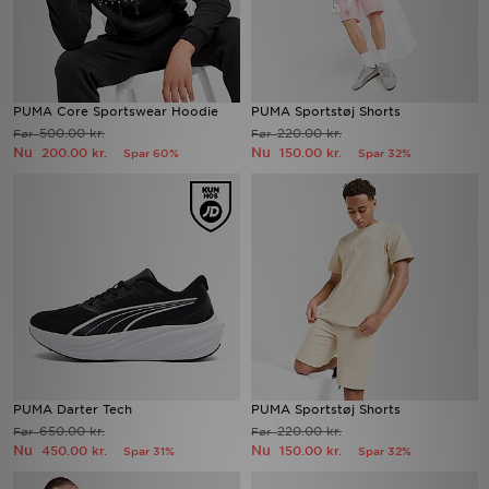
PUMA Core Sportswear Hoodie
PUMA Sportstøj Shorts
500.00 kr.
220.00 kr.
Før
Før
Nu
Nu
200.00 kr.
150.00 kr.
Spar 60%
Spar 32%
PUMA Darter Tech
PUMA Sportstøj Shorts
650.00 kr.
220.00 kr.
Før
Før
Nu
Nu
450.00 kr.
150.00 kr.
Spar 31%
Spar 32%