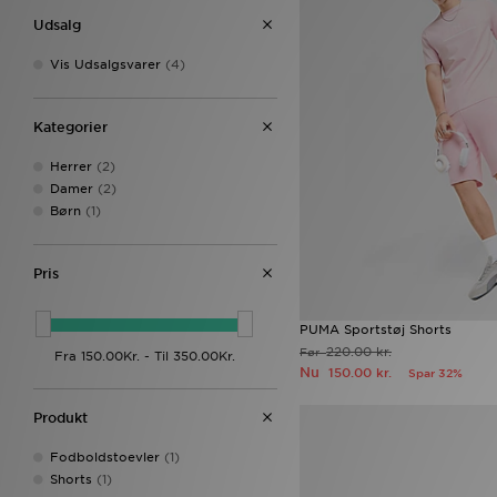
Udsalg
Vis Udsalgsvarer
(4)
Kategorier
Herrer
(2)
Damer
(2)
Børn
(1)
Pris
PUMA Sportstøj Shorts
220.00 kr.
Før
Nu
150.00 kr.
Spar 32%
Produkt
Fodboldstoevler
(1)
Shorts
(1)