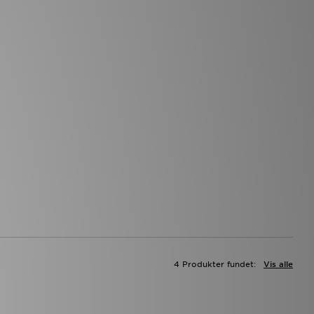
4 Produkter fundet:
Vis alle