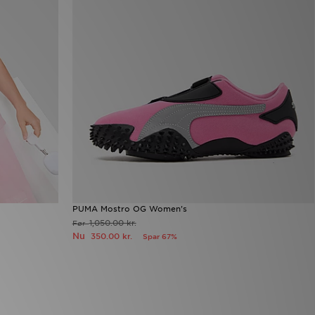
PUMA Mostro OG Women's
1,050.00 kr.
Før
Nu
350.00 kr.
Spar 67%