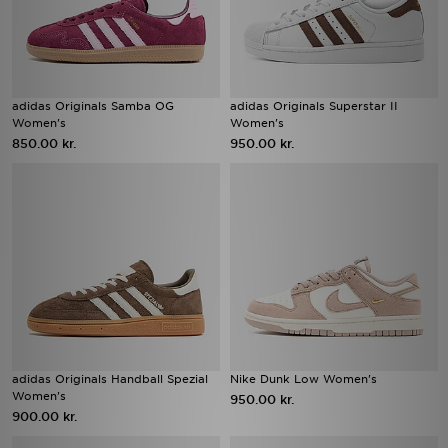
adidas Originals Samba OG
adidas Originals Superstar II
Women's
Women's
850.00 kr.
950.00 kr.
adidas Originals Handball Spezial
Nike Dunk Low Women's
Women's
950.00 kr.
900.00 kr.