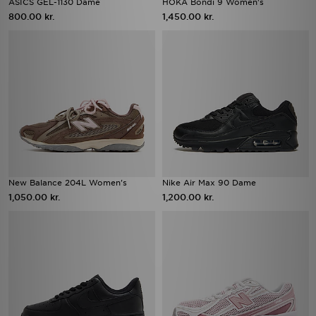
ASICS GEL-1130 Dame
HOKA Bondi 9 Women's
800.00 kr.
1,450.00 kr.
New Balance 204L Women's
Nike Air Max 90 Dame
1,050.00 kr.
1,200.00 kr.