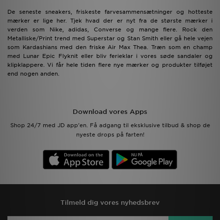
De seneste sneakers, friskeste farvesammensætninger og hotteste
mærker er lige her. Tjek hvad der er nyt fra de største mærker i
verden som Nike, adidas, Converse og mange flere. Rock den
Metalliske/Print trend med Superstar og Stan Smith eller gå hele vejen
som Kardashians med den friske Air Max Thea. Træn som en champ
med Lunar Epic Flyknit eller bliv ferieklar i vores søde sandaler og
klipklappere. Vi får hele tiden flere nye mærker og produkter tilføjet
end nogen anden.
Download vores Apps
Shop 24/7 med JD app'en. Få adgang til eksklusive tilbud & shop de
nyeste drops på farten!
Tilmeld dig vores nyhedsbrev