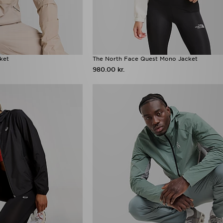
ket
The North Face Quest Mono Jacket
980.00 kr.