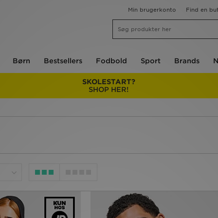
Min brugerkonto
Find en but
Børn
Bestsellers
Fodbold
Sport
Brands
N
SKOLESTART?
SHOP HER!