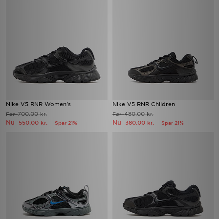
Nike V5 RNR Women's
Nike V5 RNR Children
700.00 kr.
480.00 kr.
Før
Før
Nu
Nu
550.00 kr.
380.00 kr.
Spar 21%
Spar 21%