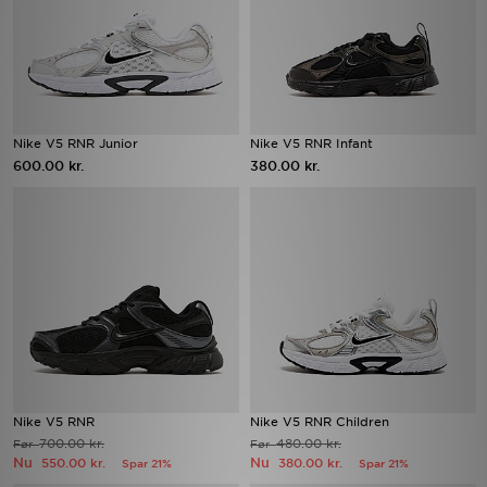
Nike V5 RNR Junior
Nike V5 RNR Infant
600.00 kr.
380.00 kr.
Nike V5 RNR
Nike V5 RNR Children
700.00 kr.
480.00 kr.
Før
Før
Nu
Nu
550.00 kr.
380.00 kr.
Spar 21%
Spar 21%