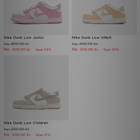
Nike Dunk Low Junior
Nike Dunk Low Infant
850.00 kr.
450.00 kr.
Før
Før
Nu
Nu
400.00 kr.
300.00 kr.
Spar 53%
Spar 33%
Nike Dunk Low Children
550.00 kr.
Før
Nu
400.00 kr.
Spar 27%