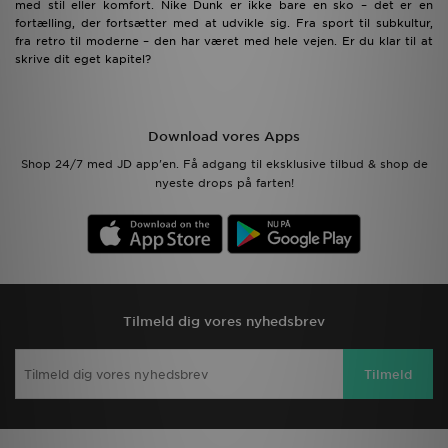
med stil eller komfort. Nike Dunk er ikke bare en sko – det er en
fortælling, der fortsætter med at udvikle sig. Fra sport til subkultur,
fra retro til moderne – den har været med hele vejen. Er du klar til at
skrive dit eget kapitel?
Download vores Apps
Shop 24/7 med JD app'en. Få adgang til eksklusive tilbud & shop de
nyeste drops på farten!
Tilmeld dig vores nyhedsbrev
Tilmeld