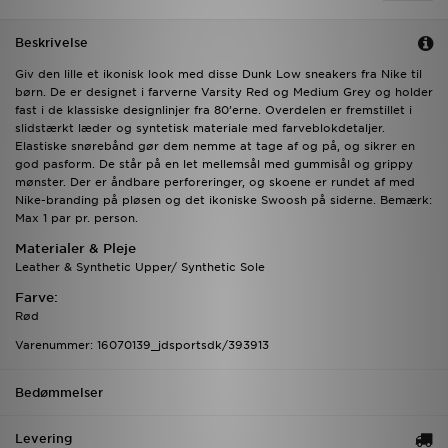
Beskrivelse
Giv den lille et ikonisk look med disse Dunk Low sneakers fra Nike til
børn. De er designet i farverne Varsity Red og Medium Grey og holder
fast i de klassiske designlinjer fra 80’erne. Overdelen er fremstillet i
slidstærkt læder og syntetisk materiale med farveblokdetaljer.
Elastiske snørebånd gør dem nemme at tage af og på, og sikrer en
god pasform. De står på en let mellemsål med gummisål og grippy
mønster. Der er åndbare perforeringer, og skoene er rundet af med
Nike-branding på pløsen og det ikoniske Swoosh på siderne. Bemærk:
Max 1 par pr. person.
Materialer & Pleje
Leather & Synthetic Upper/ Synthetic Sole
Farve:
Rød
Varenummer: 16070139_jdsportsdk/393913
Bedømmelser
Levering