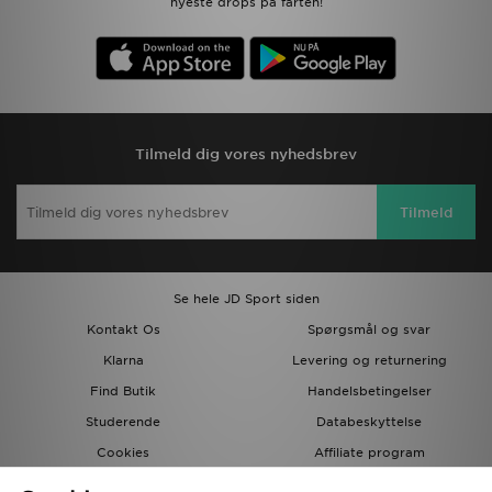
nyeste drops på farten!
Tilmeld dig vores nyhedsbrev
Tilmeld
Se hele JD Sport siden
Kontakt Os
Spørgsmål og svar
Klarna
Levering og returnering
Find Butik
Handelsbetingelser
Studerende
Databeskyttelse
Cookies
Affiliate program
Gavekort
JD Blog