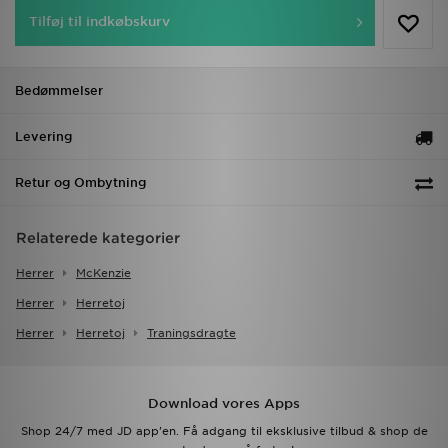
Tilføj til indkøbskurv
Bedømmelser
Levering
Retur og Ombytning
Relaterede kategorier
Herrer
McKenzie
Herrer
Herretoj
Herrer
Herretoj
Traningsdragte
Download vores Apps
Shop 24/7 med JD app'en. Få adgang til eksklusive tilbud & shop de