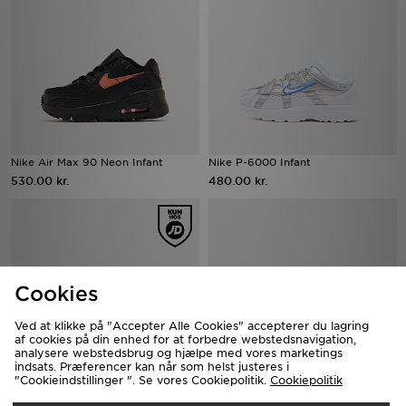
Nike Air Max 90 Neon Infant
Nike P-6000 Infant
530.00 kr.
480.00 kr.
Cookies
Ved at klikke på "Accepter Alle Cookies" accepterer du lagring
af cookies på din enhed for at forbedre webstedsnavigation,
analysere webstedsbrug og hjælpe med vores marketings
indsats. Præferencer kan når som helst justeres i
"Cookieindstillinger ". Se vores Cookiepolitik.
Cookiepolitik
Nike Air Max 95 Recraft Infant
Nike Rift Baby