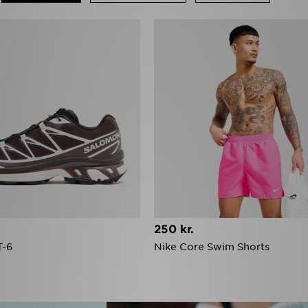
250 kr.
T-6
Nike Core Swim Shorts