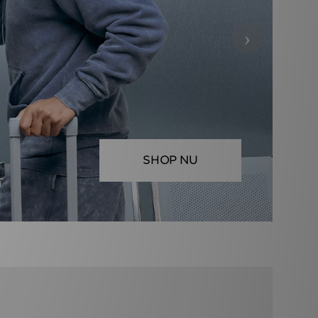
›
SHOP NU