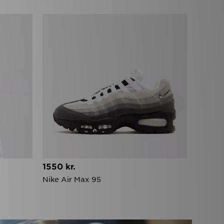
›
1550 kr.
Nike Air Max 95