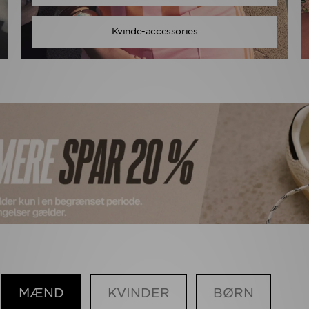
Kvinde-accessories
MÆND
KVINDER
BØRN