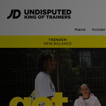
Mænd
Kvinder
TRENDER:
NEW BALANCE