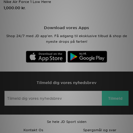
Nike Air Force 1 Low Herre
1,000.00 kr.
Download JD app'en
Mit JD
Download vores Apps
Shop 24/7 med JD app'en. Få adgang til eksklusive tilbud & shop de
Mine beskeder
nyeste drops på farten!
Hjælp & information
JD Blog
Tilmeld dig vores nyhedsbrev
Tilmeld
Se hele JD Sport siden
Kontakt Os
Spørgsmål og svar