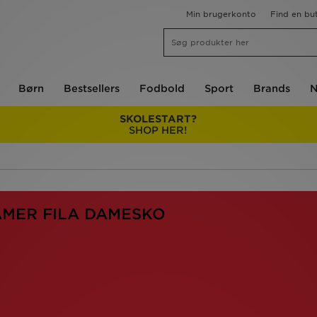
Min brugerkonto
Find en but
Børn
Bestsellers
Fodbold
Sport
Brands
N
SKOLESTART?
SHOP HER!
AMER FILA DAMESKO