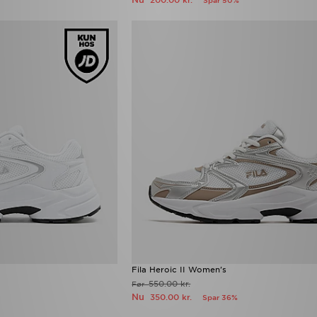
200.00 kr.
Spar 50%
Fila Heroic II Women's
550.00 kr.
Før
Nu
350.00 kr.
Spar 36%