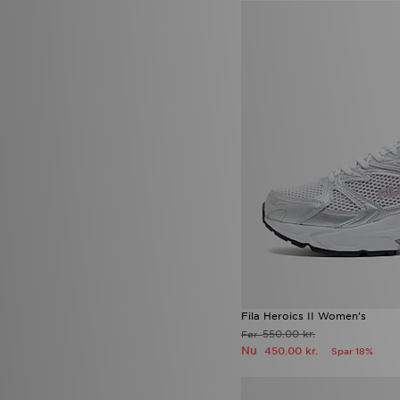
Fila Heroics II Women's
550.00 kr.
Før
Nu
450.00 kr.
Spar 18%