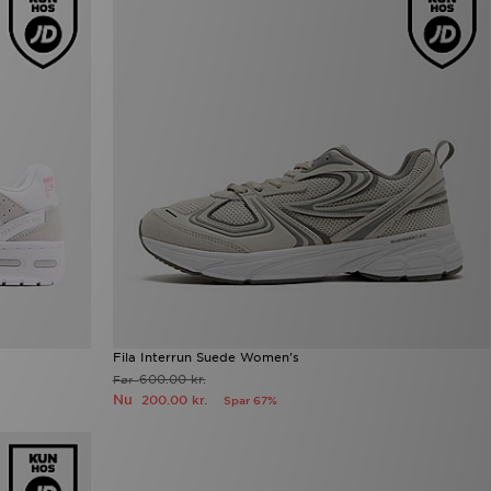
Fila Interrun Suede Women's
600.00 kr.
Før
Nu
200.00 kr.
Spar 67%