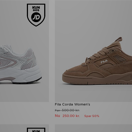
Fila Corda Women's
500.00 kr.
Før
Nu
250.00 kr.
Spar 50%