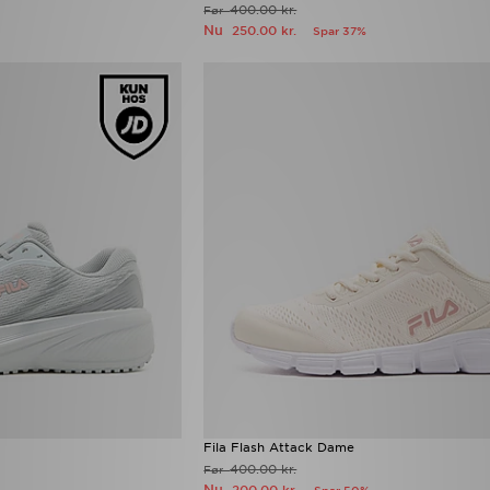
400.00 kr.
Før
Nu
250.00 kr.
Spar 37%
Fila Flash Attack Dame
400.00 kr.
Før
Nu