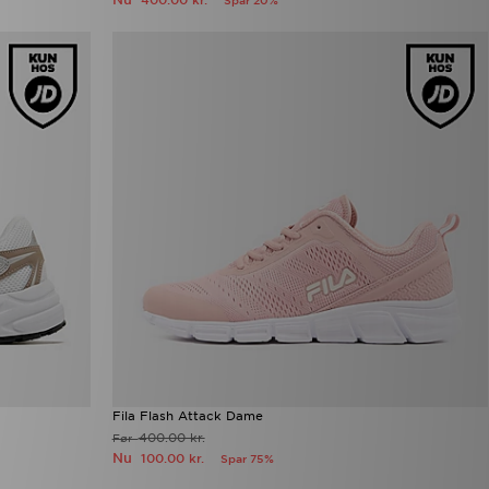
400.00 kr.
Spar 20%
Fila Flash Attack Dame
400.00 kr.
Før
Nu
100.00 kr.
Spar 75%