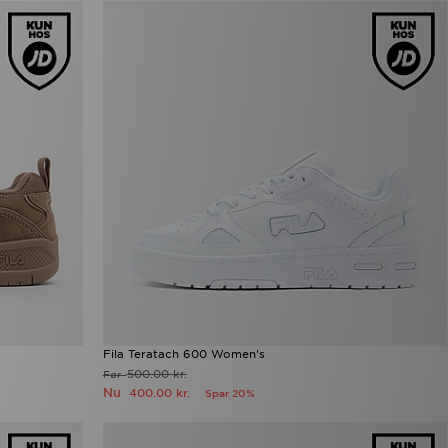
Fila Teratach 600 Women's
500.00 kr.
Før
Nu
400.00 kr.
Spar 20%