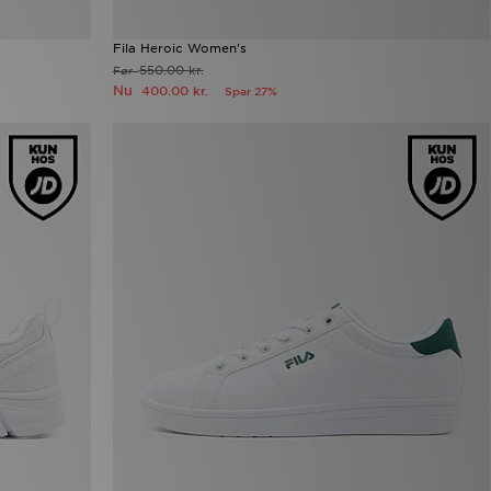
Fila Heroic Women's
550.00 kr.
Før
Nu
400.00 kr.
Spar 27%