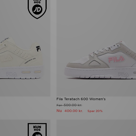
Fila Teratach 600 Women's
500.00 kr.
Før
Nu
400.00 kr.
Spar 20%