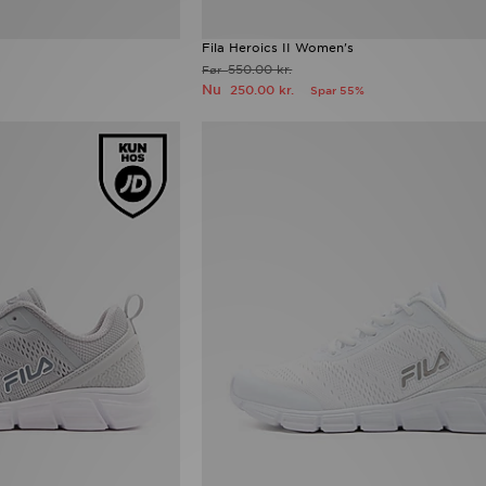
Fila Heroics II Women's
550.00 kr.
Før
Nu
250.00 kr.
Spar 55%