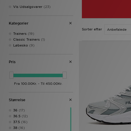
Vis Udsalgsvarer
(23)
Kategorier
Sorter efter
Trainers
(19)
Classic Trainers
(1)
Løbesko
(9)
Pris
Størrelse
36
(17)
36.5
(12)
37.5
(16)
38
(16)