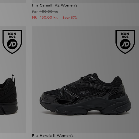
Fila Camalfi V2 Women's
450.00 kr.
Før
Nu
150.00 kr.
Spar 67%
Fila Heroic II Women's