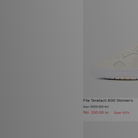
Fila Teratach 600 Women's
500.00 kr.
Før
Nu
250.00 kr.
Spar 50%