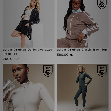
adidas Originals Denim Oversized
adidas Originals Classic Track Top
Track Top
580.00 kr.
700.00 kr.