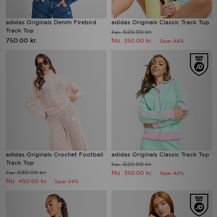
adidas Originals Denim Firebird
adidas Originals Classic Track Top
Track Top
620.00 kr.
Før
750.00 kr.
Nu
350.00 kr.
Spar 44%
adidas Originals Crochet Football
adidas Originals Classic Track Top
Track Top
620.00 kr.
Før
680.00 kr.
Nu
Før
350.00 kr.
Spar 44%
Nu
450.00 kr.
Spar 34%