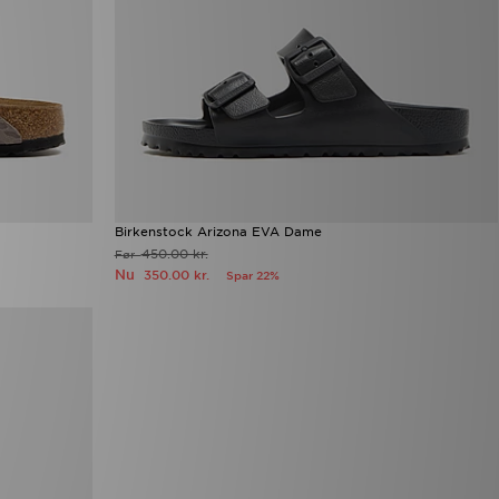
Birkenstock Arizona EVA Dame
450.00 kr.
Før
Nu
350.00 kr.
Spar 22%