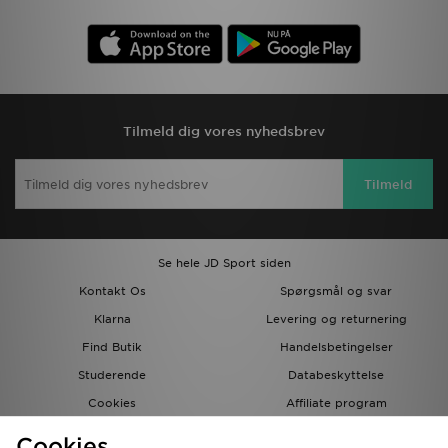
Tilmeld dig vores nyhedsbrev
Tilmeld
Se hele JD Sport siden
Kontakt Os
Spørgsmål og svar
Klarna
Levering og returnering
Find Butik
Handelsbetingelser
Studerende
Databeskyttelse
Cookies
Affiliate program
Gavekort
JD Blog
Cookies