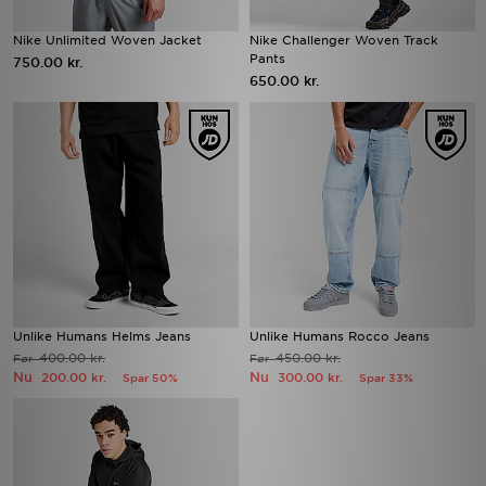
Nike Unlimited Woven Jacket
Nike Challenger Woven Track
Pants
750.00 kr.
650.00 kr.
Unlike Humans Helms Jeans
Unlike Humans Rocco Jeans
400.00 kr.
450.00 kr.
Før
Før
Nu
Nu
200.00 kr.
300.00 kr.
Spar 50%
Spar 33%