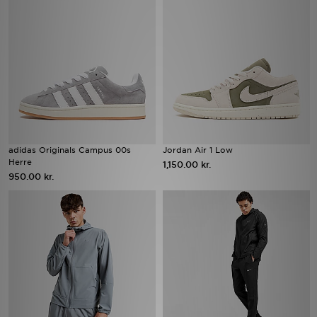
adidas Originals Campus 00s
Jordan Air 1 Low
Herre
1,150.00 kr.
950.00 kr.