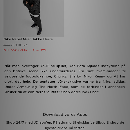
Nike Repel Miler Jakke Herre
750.00 kr.
Før
Nu
550.00 kr.
Spar 27%
Når man overtager YouTube-spillet, kan Beta Squads indflydelse på
den britiske scene ikke undervurderes. Fra Gæt hvem-videoer til
velgørende fodboldkampe, Chunkz, Sharky, Niko, Kenny og AJ har
gjort det hele. De gentager JD-eksklusive varme fra Nike, adidas,
Under Armour og The North Face, som de forbinder i annoncen.
Ønsker du at køb deres 'outfits? Shop deres looks her!
Download vores Apps
Shop 24/7 med JD app'en. Få adgang til eksklusive tilbud & shop de
nyeste drops på farten!