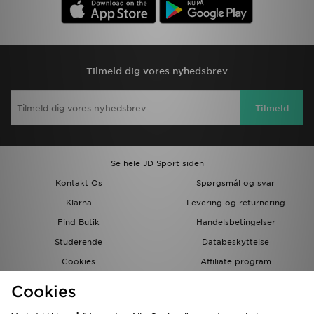
Tilmeld dig vores nyhedsbrev
Tilmeld
Se hele JD Sport siden
Kontakt Os
Spørgsmål og svar
Klarna
Levering og returnering
Find Butik
Handelsbetingelser
Studerende
Databeskyttelse
Cookies
Affiliate program
Gavekort
JD Blog
Cookies