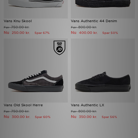
Vans Knu Skool
Vans Authentic 44 Denim
750.00 kr.
800.00 kr.
Før
Før
Nu
Nu
250.00 kr.
400.00 kr.
Spar 67%
Spar 50%
Vans Old Skool Herre
Vans Authentic LX
750.00 kr.
800.00 kr.
Før
Før
Nu
Nu
300.00 kr.
350.00 kr.
Spar 60%
Spar 56%