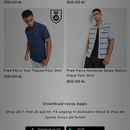
700.00 kr.
850.00 kr.
Download JD app'en
Mit JD
Mine beskeder
Hjælp & information
JD Blog
Fred Perry Twin Tipped Polo Shirt
Fred Perry Horizonal Stripe Button
Pique Polo Shirt
700.00 kr.
850.00 kr.
Download vores Apps
Shop 24/7 med JD app'en. Få adgang til eksklusive tilbud & shop de
nyeste drops på farten!