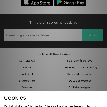
Tilmeld dig vores nyhedsbrev
Tilmeld
Se hele JD Sport siden
Kontakt Os
Spørgsmål og svar
Klarna
Levering og returnering
Find Butik
Handelsbetingelser
Studerende
Databeskyttelse
Cookies
Affiliate program
Gavekort
JD Blog
Cookies
Ved at klikke på "Accepter Alle Cookies" accepterer du lagring