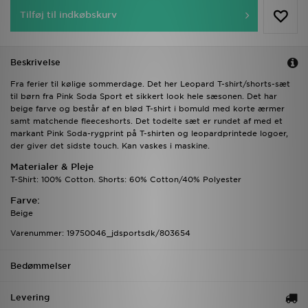
Tilføj til indkøbskurv
Beskrivelse
Fra ferier til kølige sommerdage. Det her Leopard T-shirt/shorts-sæt
til børn fra Pink Soda Sport et sikkert look hele sæsonen. Det har
beige farve og består af en blød T-shirt i bomuld med korte ærmer
samt matchende fleeceshorts. Det todelte sæt er rundet af med et
markant Pink Soda-rygprint på T-shirten og leopardprintede logoer,
der giver det sidste touch. Kan vaskes i maskine.
Materialer & Pleje
T-Shirt: 100% Cotton. Shorts: 60% Cotton/40% Polyester
Farve:
Beige
Varenummer: 19750046_jdsportsdk/803654
Bedømmelser
Levering