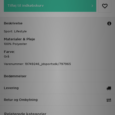
Tilføj til indkøbskurv
Beskrivelse
Sport: Lifestyle
Materialer & Pleje
100% Polyester
Farve:
Grå
Varenummer: 19749246_jdsportsdk/797965
Bedømmelser
Levering
Retur og Ombytning
Relaterede kategorier