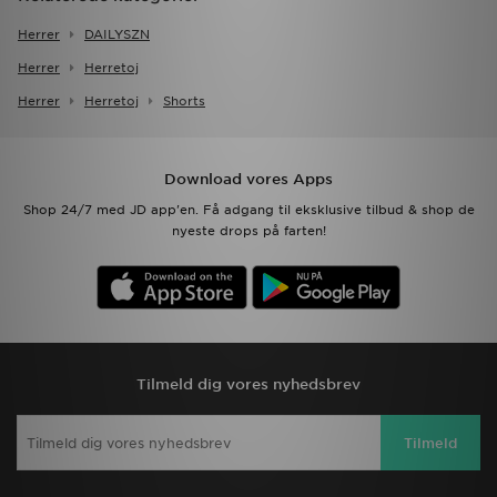
Herrer
DAILYSZN
Herrer
Herretoj
Herrer
Herretoj
Shorts
Download vores Apps
Shop 24/7 med JD app'en. Få adgang til eksklusive tilbud & shop de
nyeste drops på farten!
Tilmeld dig vores nyhedsbrev
Tilmeld