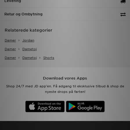
Levering
Retur og Ombytning
Relaterede kategorier
Damer
Jordan
Damer
Dametoj
Damer
Dametoj
Shorts
Download vores Apps
Shop 24/7 med JD app'en. Få adgang til eksklusive tilbud & shop de
nyeste drops på farten!