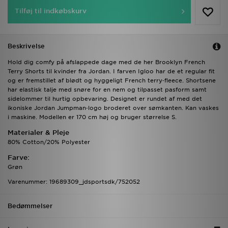
Tilføj til indkøbskurv
Beskrivelse
Hold dig comfy på afslappede dage med de her Brooklyn French
Terry Shorts til kvinder fra Jordan. I farven Igloo har de et regular fit
og er fremstillet af blødt og hyggeligt French terry‑fleece. Shortsene
har elastisk talje med snøre for en nem og tilpasset pasform samt
sidelommer til hurtig opbevaring. Designet er rundet af med det
ikoniske Jordan Jumpman‑logo broderet over sømkanten. Kan vaskes
i maskine. Modellen er 170 cm høj og bruger størrelse S.
Materialer & Pleje
80% Cotton/20% Polyester
Farve:
Grøn
Varenummer: 19689309_jdsportsdk/752052
Bedømmelser