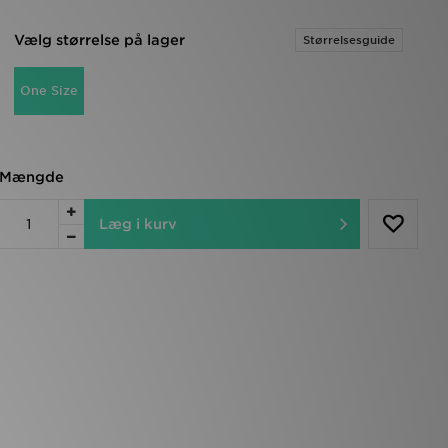
Vælg størrelse på lager
Størrelsesguide
One Size
Mængde
Læg i kurv