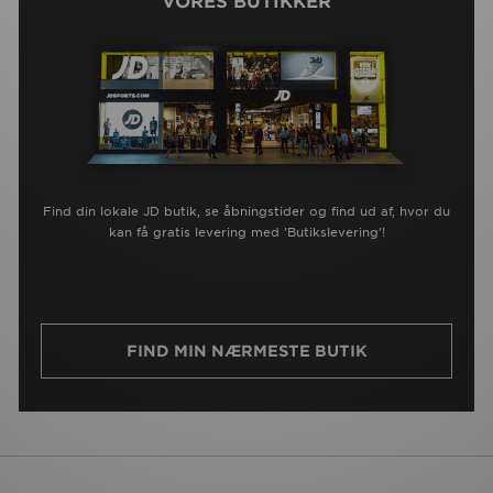
VORES BUTIKKER
Find din lokale JD butik, se åbningstider og find ud af, hvor du
kan få gratis levering med 'Butikslevering'!
FIND MIN NÆRMESTE BUTIK