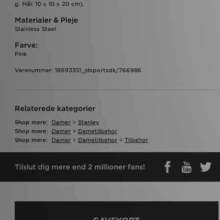
g. Mål: 10 x 10 x 20 cm).
Materialer & Pleje
Stainless Steel
Farve:
Pink
Varenummer: 19693351_jdsportsdk/766986
Relaterede kategorier
Shop mere:
Damer
>
Stanley
Shop mere:
Damer
>
Dametilbehor
Shop mere:
Damer
>
Dametilbehor
>
Tilbehor
Tilslut dig mere end 2 millioner fans!