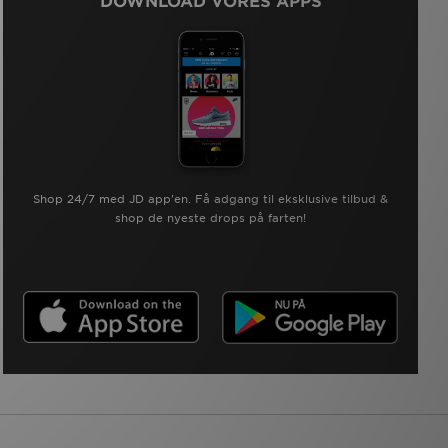
DOWNLOAD VORES APPS
Shop 24/7 med JD app'en. Få adgang til eksklusive tilbud &
shop de nyeste drops på farten!