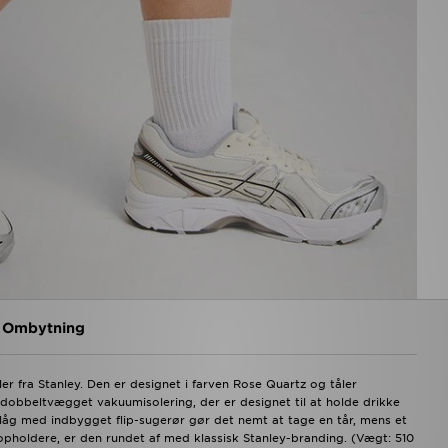
g Ombytning
r fra Stanley. Den er designet i farven Rose Quartz og tåler
r dobbeltvægget vakuumisolering, der er designet til at holde drikke
kre låg med indbygget flip-sugerør gør det nemt at tage en tår, mens et
opholdere, er den rundet af med klassisk Stanley-branding. (Vægt: 510