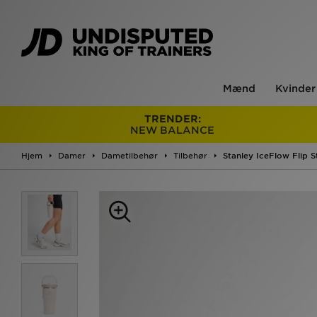
Mænd
Kvinder
TRENDER:
NEW BALANCE
Hjem
Damer
Dametilbehør
Tilbehør
Stanley IceFlow Flip 