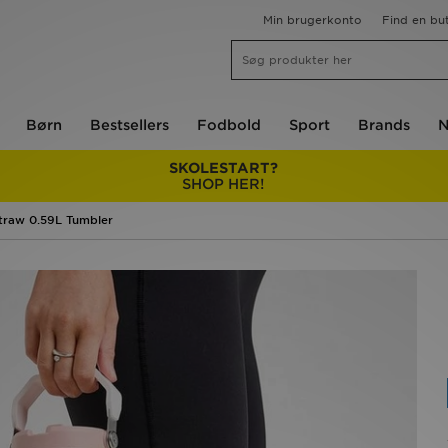
Min brugerkonto
Find en but
Børn
Bestsellers
Fodbold
Sport
Brands
N
SKOLESTART?
SHOP HER!
Straw 0.59L Tumbler