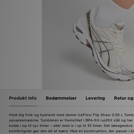
Produkt info
Bedømmelser
Levering
Retur o
Hold dig frisk og hydreret med denne IceFlow Flip Straw 0,59 L Tumble
opvaskemaskine. Tumbleren er fremstillet i BPA-frit rustfrit stål og ha
kolde i op til syv timer – eller med is i op til 35 timer. Det lækagesi
komfortgreb gør den let at bære. Med en konstruktion, der passer i k