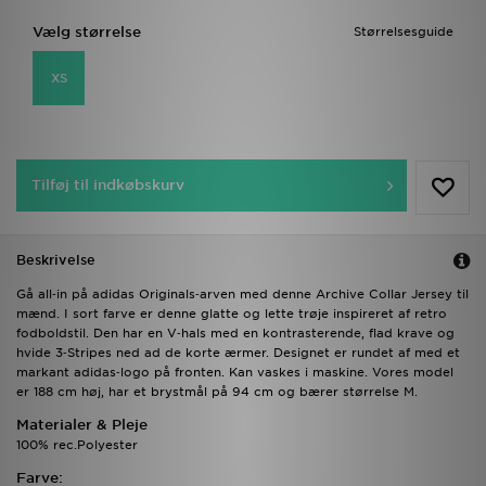
Vælg størrelse
Størrelsesguide
XS
Tilføj til indkøbskurv
Beskrivelse
Gå all‑in på adidas Originals‑arven med denne Archive Collar Jersey til
mænd. I sort farve er denne glatte og lette trøje inspireret af retro
fodboldstil. Den har en V‑hals med en kontrasterende, flad krave og
hvide 3‑Stripes ned ad de korte ærmer. Designet er rundet af med et
markant adidas‑logo på fronten. Kan vaskes i maskine. Vores model
er 188 cm høj, har et brystmål på 94 cm og bærer størrelse M.
Materialer & Pleje
100% rec.Polyester
Farve: