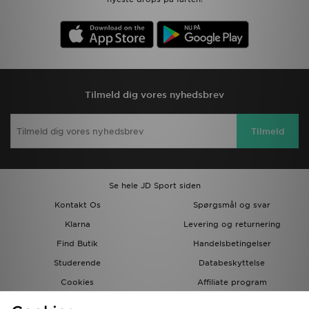
Tilmeld dig vores nyhedsbrev
Tilmeld
Se hele JD Sport siden
Kontakt Os
Spørgsmål og svar
Klarna
Levering og returnering
Find Butik
Handelsbetingelser
Studerende
Databeskyttelse
Cookies
Affiliate program
Gavekort
JD Blog