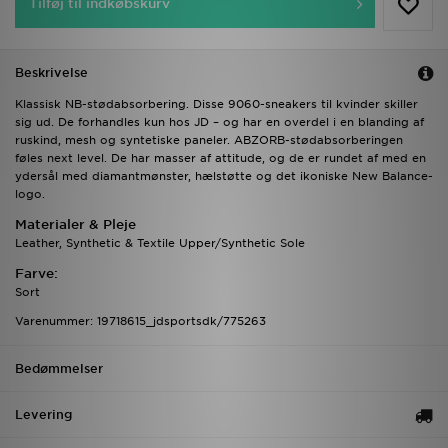
Tilføj til indkøbskurv
Beskrivelse
Klassisk NB-stødabsorbering. Disse 9060-sneakers til kvinder skiller
sig ud. De forhandles kun hos JD – og har en overdel i en blanding af
ruskind, mesh og syntetiske paneler. ABZORB-stødabsorberingen
føles next level. De har masser af attitude, og de er rundet af med en
ydersål med diamantmønster, hælstøtte og det ikoniske New Balance-
logo.
Materialer & Pleje
Leather, Synthetic & Textile Upper/Synthetic Sole
Farve:
Sort
Varenummer: 19718615_jdsportsdk/775263
Bedømmelser
Levering