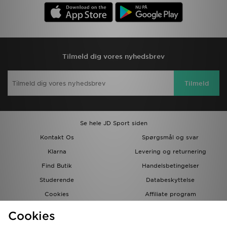
Tilmeld dig vores nyhedsbrev
Tilmeld
Se hele JD Sport siden
Kontakt Os
Spørgsmål og svar
Klarna
Levering og returnering
Find Butik
Handelsbetingelser
Studerende
Databeskyttelse
Cookies
Affiliate program
Gavekort
JD Blog
Cookies