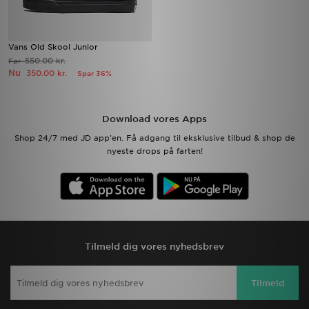
Vans Old Skool Junior
550.00 kr.
Før
Nu
350.00 kr.
Spar 36%
Download vores Apps
Shop 24/7 med JD app'en. Få adgang til eksklusive tilbud & shop de
nyeste drops på farten!
Tilmeld dig vores nyhedsbrev
Tilmeld